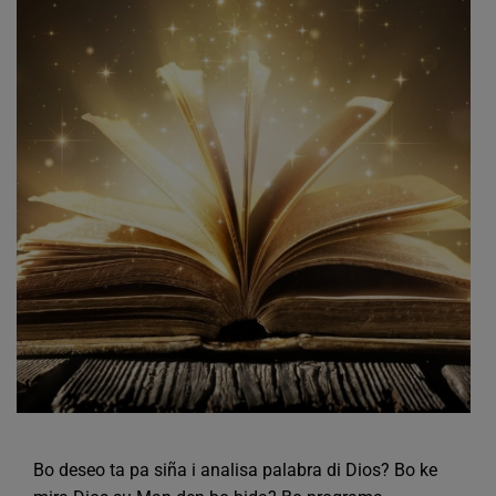
Bo deseo ta pa siña i analisa palabra di Dios? Bo ke