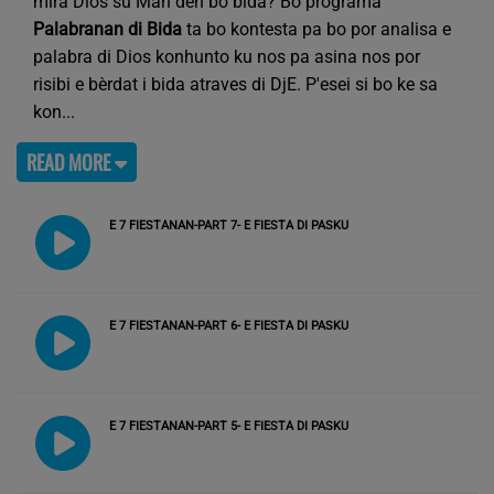
mira Dios su Man den bo bida? Bo programa
Palabranan di Bida
ta bo kontesta pa bo por analisa e
palabra di Dios konhunto ku nos pa asina nos por
risibi e bèrdat i bida atraves di DjE. P'esei si bo ke sa
kon
READ MORE
E 7 FIESTANAN-PART 7- E FIESTA DI PASKU
E 7 FIESTANAN-PART 6- E FIESTA DI PASKU
E 7 FIESTANAN-PART 5- E FIESTA DI PASKU