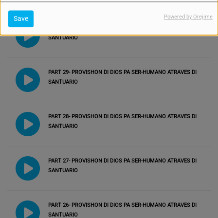
Powered by Orejime
Save
PART 30- PROVISHON DI DIOS PA SER-HUMANO ATRAVES DI
SANTUARIO
PART 29- PROVISHON DI DIOS PA SER-HUMANO ATRAVES DI
SANTUARIO
PART 28- PROVISHON DI DIOS PA SER-HUMANO ATRAVES DI
SANTUARIO
PART 27- PROVISHON DI DIOS PA SER-HUMANO ATRAVES DI
SANTUARIO
PART 26- PROVISHON DI DIOS PA SER-HUMANO ATRAVES DI
SANTUARIO