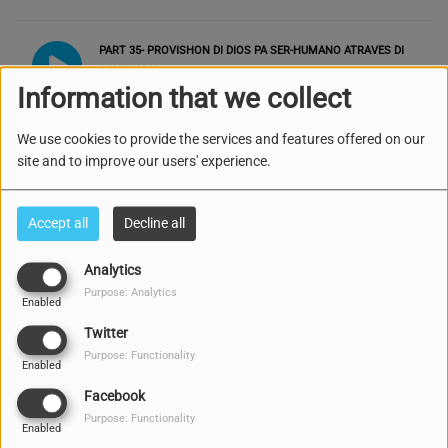
PART 35- PROVISHON DI DIOS PA SER-HUMANO ATRAVES DI
SANTUARIO
Information that we collect
We use cookies to provide the services and features offered on our
PART 34- PROVISHON DI DIOS PA SER-HUMANO ATRAVES DI
site and to improve our users' experience.
SANTUARIO
Accept all
Decline all
PART 33- PROVISHON DI DIOS PA SER-HUMANO ATRAVES DI
SANTUARIO
Analytics
Purpose: Analytics
Enabled
PART 32- PROVISHON DI DIOS PA SER-HUMANO ATRAVES DI
Twitter
SANTUARIO
Purpose: Functionality
Enabled
Facebook
PART 31- PROVISHON DI DIOS PA SER-HUMANO ATRAVES DI
Purpose: Functionality
Enabled
SANTUARIO