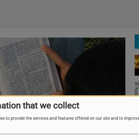
ation that we collect
es to provide the services and features offered on our site and to improve