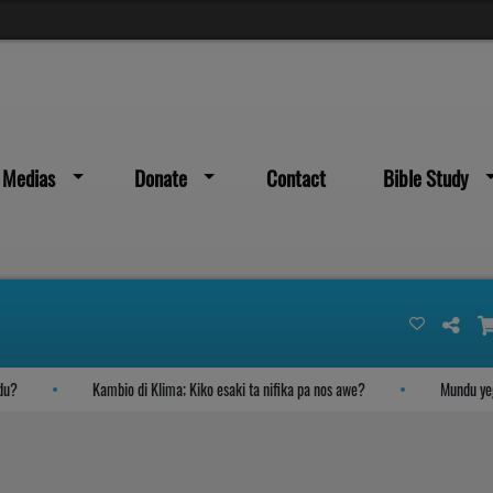
Medias
Donate
Contact
Bible Study
Kambio di Klima; Kiko esaki ta nifika pa nos awe?
Mundu yegando s