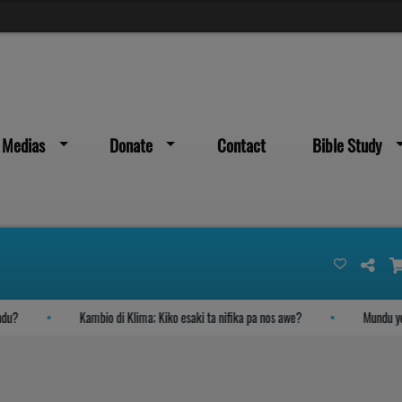
Medias
Donate
Contact
Bible Study
Kambio di Klima; Kiko esaki ta nifika pa nos awe?
Mundu yegando