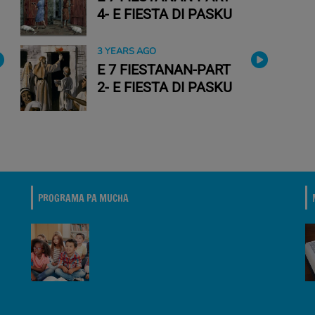
4- E FIESTA DI PASKU
3 YEARS AGO
E 7 FIESTANAN-PART
2- E FIESTA DI PASKU
PROGRAMA PA MUCHA