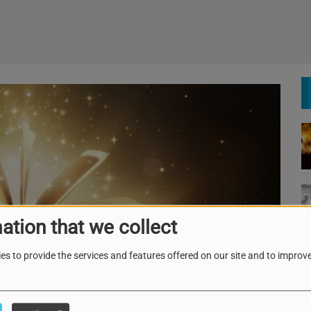
ation that we collect
es to provide the services and features offered on our site and to improve