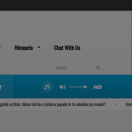
Himnario
Chat With Us
su final. Akaso Uni ku e sistema papado lo ta solushon pa mundu?
Kambio di