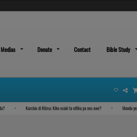
Medias
Donate
Contact
Bible Study
Kambio di Klima; Kiko esaki ta nifika pa nos awe?
Mundu yegando 