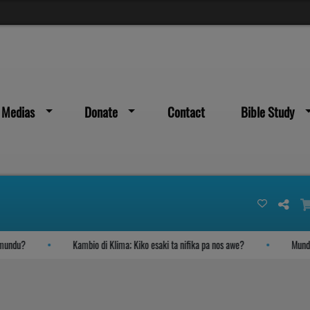
Medias
Donate
Contact
Bible Study
ndu?
Kambio di Klima; Kiko esaki ta nifika pa nos awe?
Mundu yeg