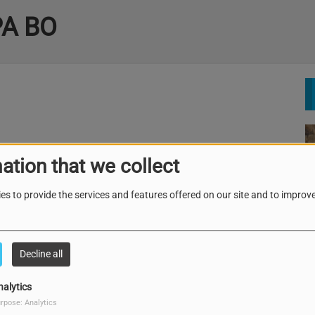
PA BO
ation that we collect
es to provide the services and features offered on our site and to improve
Decline all
nalytics
rpose: Analytics