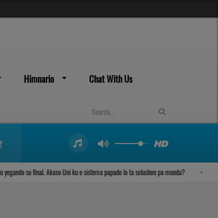
Himnario
Chat With Us
ando su final. Akaso Uni ku e sistema papado lo ta solushon pa mundu?
Kam