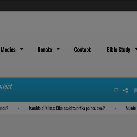
Medias
Donate
Contact
Bible Study
ridat
u?
Kambio di Klima; Kiko esaki ta nifika pa nos awe?
Mundu yega