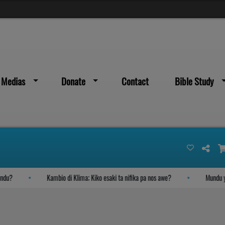
Medias
Donate
Contact
Bible Study
?
Kambio di Klima; Kiko esaki ta nifika pa nos awe?
Mundu yegan