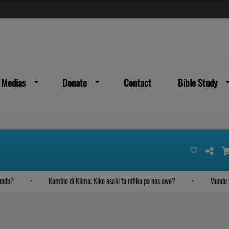
Medias
Donate
Contact
Bible Study
u?
Kambio di Klima; Kiko esaki ta nifika pa nos awe?
Mundu yega