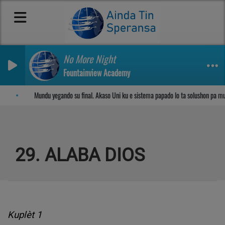
No More Night
Fountainview Academy
Sosega den Señor
Mundu yegando su final. Akaso Uni ku e sistema papado lo ta solushon pa m
29. ALABA DIOS
Kuplèt 1